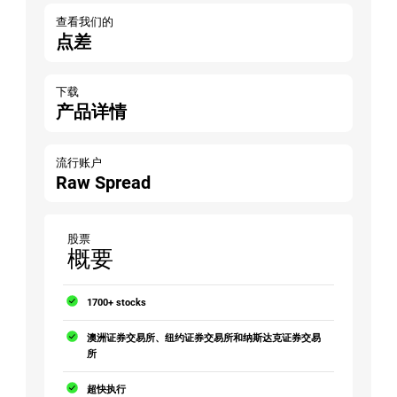
查看我们的
点差
下载
产品详情
流行账户
Raw Spread
股票
概要
1700+ stocks
澳洲证券交易所、纽约证券交易所和纳斯达克证券交易
所
超快执行