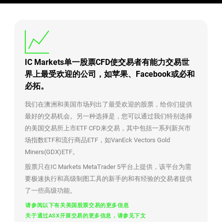
IC Markets单一股票CFD使交易者有能力交易世
界上最受欢迎的公司，如苹果、Facebook或必和
必拓。
我们在澳洲和美国市场列出了最受欢迎的股票，给你们提供
最好的交易机会。另一种选择是，您可以通过我们特别选择
的美国交易所上市ETF CFD来交易，其中包括一系列新兴市
场指数ETF和流行商品ETF，如VanEck Vectors Gold
Miners(GDX)ETF。
股票只在IC Markets MetaTrader 5平台上提供，该平台为需
要极速执行和高级制图工具的新手的和有经验的交易者提供
了一些高级功能。
请参阅以下有关美国股票交易的更多信
息
关于通过ASX开展交易的更多信息，请参见下文