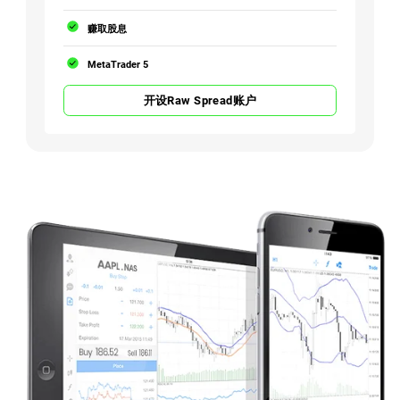
赚取股息
MetaTrader 5
开设Raw Spread账户