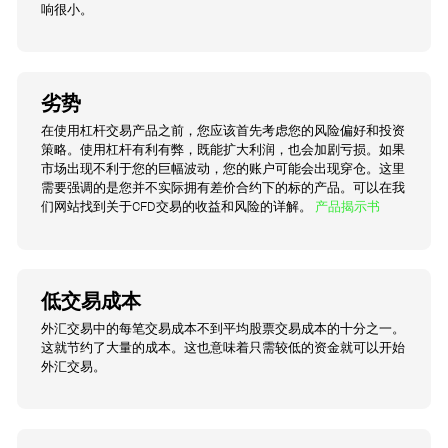
响很小。
劣势
在使用杠杆交易产品之前，您应该首先考虑您的风险偏好和投资
策略。使用杠杆有利有弊，既能扩大利润，也会加剧亏损。如果
市场出现不利于您的巨幅波动，您的账户可能会出现穿仓。这里
需要强调的是您并不实际拥有差价合约下的标的产品。可以在我
们网站找到关于CFD交易的收益和风险的详解。
产品揭示书
低交易成本
外汇交易中的每笔交易成本不到平均股票交易成本的十分之一。
这就节约了大量的成本。这也意味着只需较低的资金就可以开始
外汇交易。