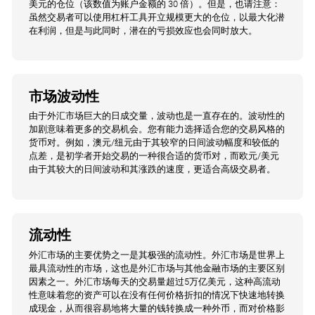
美元的仓位（该数值为账户金额的 30 倍）。但是，也请注意：
虽然交易者可以使用杠杆工具开立规模更大的仓位，以最大化潜
在利润，但是与此同时，潜在的亏损效应也会同时放大。
市场波动性
由于外汇市场巨大的日成交量，波动也是一直存在的。波动性的
加剧意味着更多的交易机会。您有能力选择适合您的交易风格的
货币对。例如，澳元/纽元由于其较窄的日间波动幅度和较低的
点差，是初学者开始交易的一种很合适的货币对，而欧元/美元
由于其较大的日间波动和其涨跌的速度，更适合高级交易者。
流动性
外汇市场的主要优势之一是其极强的流动性。外汇市场是世界上
最具流动性的市场，这也是外汇市场与其他金融市场的主要区别
因素之一。外汇市场每天的交易量超过5万亿美元，这种高流动
性意味着您的资产可以在没有任何价格折扣的情况下快速地转换
成现金，从而很容易地将大量的钱转换成一种外币，而对价格影