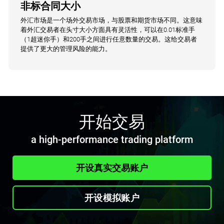
非标合同大小
外汇市场是一个场外交易市场，与股票和期货市场不同。这意味
着外汇交易者在头寸大小方面具有灵活性，可以在0.01标准手
（1超迷你手）和200手之间进行任意数量的交易。这给交易者
提供了更大的管理风险的能力。
开始交易
a high-performance trading platform
开设真实交易账户
开设模拟账户