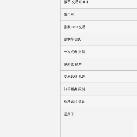
微手 交易 (0.01)
货币对
指数 CFD 交易
强制平仓线
一次点击 交易
伊斯兰 账户
交易风格 允许
订单距离 限制
程序设计 语言
适用于