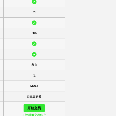
61
50%
所有
无
MQL4
自主交易者
开始交易
开设模拟交易账户