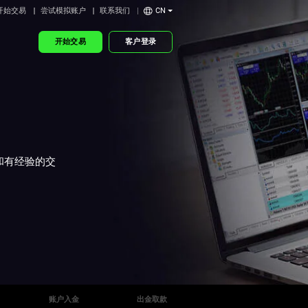
开始交易
尝试模拟账户
联系我们
CN
开始交易
客户登录
新手和有经验的交
账户入金
出金取款