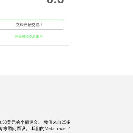
立即开始交易 !
开设模拟交易账户
.50美元的小额佣金。 凭借来自25多
顾问而设。 我们的MetaTrader 4