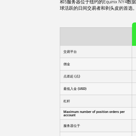
和5服务器位于纽约的Equinix NY4
球活跃的日间交易者和剥头皮的首选
交易平台
佣金
点差起 (点)
最低入金 (USD)
杠杆
Maximum number of position orders per
account
服务器位于