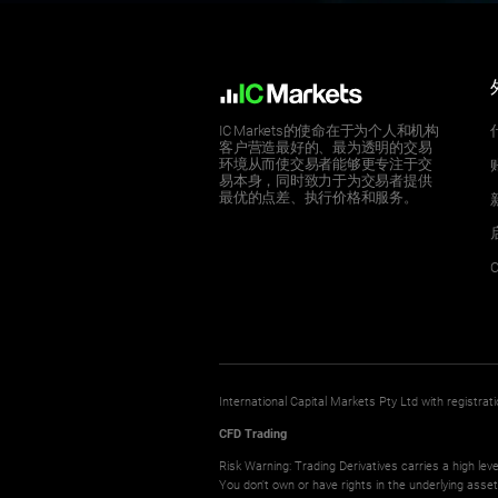
IC Markets的使命在于为个人和机构
客户营造最好的、最为透明的交易
环境从而使交易者能够更专注于交
易本身，同时致力于为交易者提供
最优的点差、执行价格和服务。
C
International Capital Markets Pty Ltd with registr
CFD Trading
Risk Warning: Trading Derivatives carries a high leve
You don't own or have rights in the underlying asse