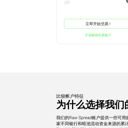
(点)
立即开始交易 !
开设模拟交易账户
比较帐户特征
为什么选择我们的R
我们的Raw Spread账户提供一些
家不同银行和暗池流动资金来源的累计流动资金