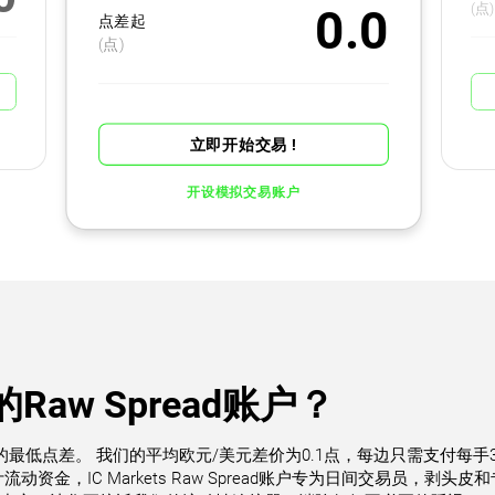
(点)
0.0
点差起
(点)
立即开始交易 !
开设模拟交易账户
aw Spread账户？
可用的最低点差。 我们的平均欧元/美元差价为0.1点，每边只需支付每手3
，IC Markets Raw Spread账户专为日间交易员，剥头皮和专家