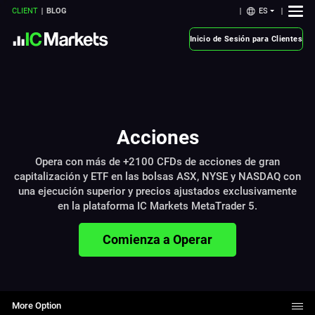
ES
CLIENT
BLOG
Inicio de Sesión para Clientes
Acciones
Opera con más de +2100 CFDs de acciones de gran
capitalización y ETF en las bolsas ASX, NYSE y NASDAQ con
una ejecución superior y precios ajustados exclusivamente
en la plataforma IC Markets MetaTrader 5.
Comienza a Operar
More Option