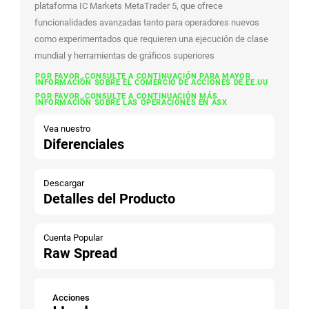
plataforma IC Markets MetaTrader 5, que ofrece
funcionalidades avanzadas tanto para operadores nuevos
como experimentados que requieren una ejecución de clase
mundial y herramientas de gráficos superiores
POR FAVOR, CONSULTE A CONTINUACIÓN PARA MAYOR
INFORMACIÓN SOBRE EL COMERCIO DE ACCIONES DE EE.UU
POR FAVOR, CONSULTE A CONTINUACIÓN MÁS
INFORMACIÓN SOBRE LAS OPERACIONES EN ASX
Vea nuestro
Diferenciales
Descargar
Detalles del Producto
Cuenta Popular
Raw Spread
Acciones