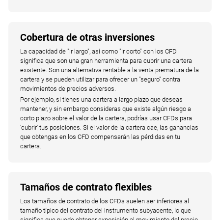
Cobertura de otras inversiones
La capacidad de "ir largo", así como "ir corto" con los CFD
significa que son una gran herramienta para cubrir una cartera
existente. Son una alternativa rentable a la venta prematura de la
cartera y se pueden utilizar para ofrecer un "seguro" contra
movimientos de precios adversos.
Por ejemplo, si tienes una cartera a largo plazo que deseas
mantener, y sin embargo consideras que existe algún riesgo a
corto plazo sobre el valor de la cartera, podrías usar CFDs para
'cubrir' tus posiciones. Si el valor de la cartera cae, las ganancias
que obtengas en los CFD compensarán las pérdidas en tu
cartera.
Tamaños de contrato flexibles
Los tamaños de contrato de los CFDs suelen ser inferiores al
tamaño típico del contrato del instrumento subyacente, lo que
significa que puede obtener exposición al movimiento del precio