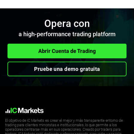
Opera con
a high-performance trading platform
Abrir Cuenta de Trading
Pruebe una demo gratuita
El objetivo de IC Markets es crear el mejor y más transparente entorno de
trading para clientes minoristas e institucionales, lo que permite a los
operadores centrarse más en sus operaciones. Creado por traders para
traders, IC Markets está dedicado a ofrecer spreads, ejecución y servicio