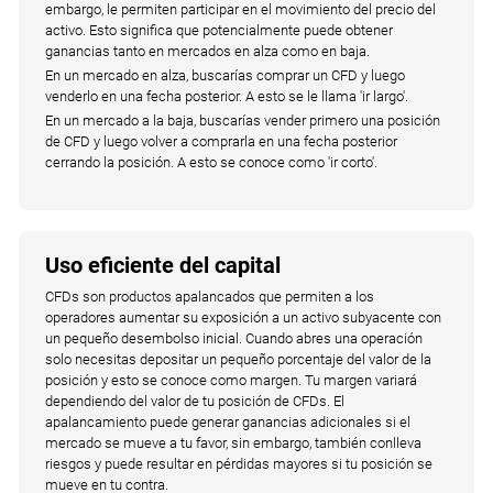
embargo, le permiten participar en el movimiento del precio del
activo. Esto significa que potencialmente puede obtener
ganancias tanto en mercados en alza como en baja.
En un mercado en alza, buscarías comprar un CFD y luego
venderlo en una fecha posterior. A esto se le llama 'ir largo'.
En un mercado a la baja, buscarías vender primero una posición
de CFD y luego volver a comprarla en una fecha posterior
cerrando la posición. A esto se conoce como 'ir corto'.
Uso eficiente del capital
CFDs son productos apalancados que permiten a los
operadores aumentar su exposición a un activo subyacente con
un pequeño desembolso inicial. Cuando abres una operación
solo necesitas depositar un pequeño porcentaje del valor de la
posición y esto se conoce como margen. Tu margen variará
dependiendo del valor de tu posición de CFDs. El
apalancamiento puede generar ganancias adicionales si el
mercado se mueve a tu favor, sin embargo, también conlleva
riesgos y puede resultar en pérdidas mayores si tu posición se
mueve en tu contra.