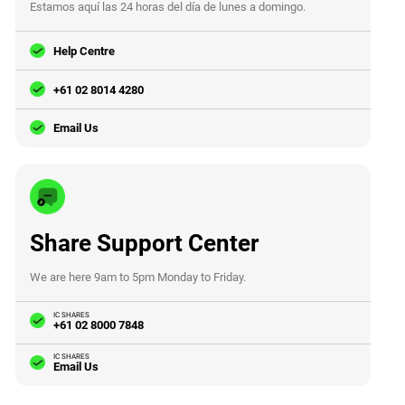
Estamos aquí las 24 horas del día de lunes a domingo.
Help Centre
+61 02 8014 4280
Email Us
Share Support Center
We are here 9am to 5pm Monday to Friday.
IC SHARES
+61 02 8000 7848
IC SHARES
Email Us