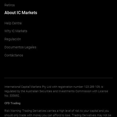
Retiros
About IC Markets
Help Centre
Why IC Markets
Regulación
Documentos Legales
Contáctanos
International Capital Markets Pty Ltd with registration number 123 289 109, is
regulated by the Australian Securities and Investments Commission with License
No. 335692.
CFD Trading
Risk Warning: Trading Derivatives carries a high level of risk to your capital and you
should only trade with money you can afford to lose. Trading Derivatives may not be