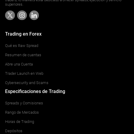
superiores.
Trading en Forex
Qué es Raw Spread
Resumen de cuentas
Abre una Cuenta
Trader Launch en Web
Cybersecurity and Scams
Especificaciones de Trading
Spreads y Comisiones
Rango de Mercados
Horas de Trading
Depósitos