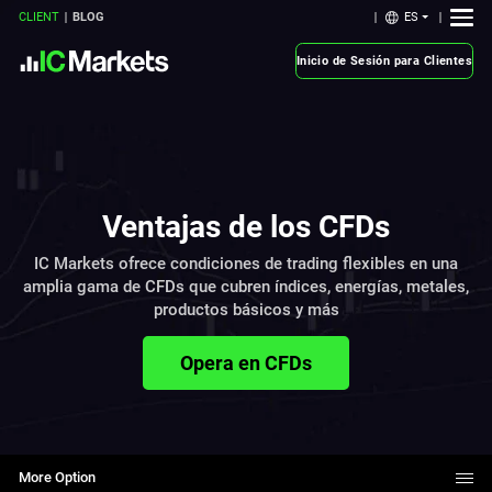
ES
CLIENT
BLOG
Inicio de Sesión para Clientes
Ventajas de los CFDs
IC Markets ofrece condiciones de trading flexibles en una
amplia gama de CFDs que cubren índices, energías, metales,
productos básicos y más
Opera en CFDs
More Option