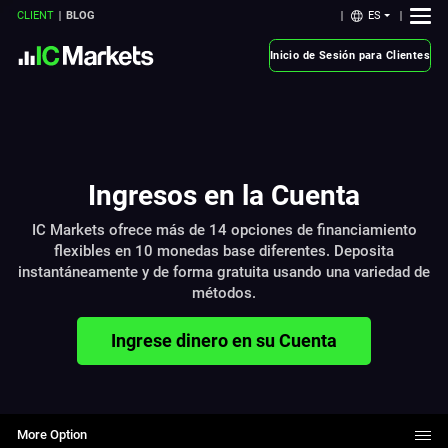
ES
CLIENT
BLOG
Inicio de Sesión para Clientes
Ingresos en la Cuenta
IC Markets ofrece más de 14 opciones de financiamiento
flexibles en 10 monedas base diferentes. Deposita
instantáneamente y de forma gratuita usando una variedad de
métodos.
Ingrese dinero en su Cuenta
More Option