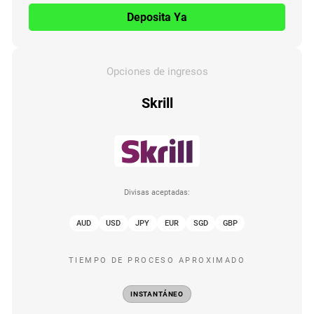
Deposita Ya
Opciones de ingresos
Skrill
Divisas aceptadas:
AUD
USD
JPY
EUR
SGD
GBP
TIEMPO DE PROCESO APROXIMADO
INSTANTÁNEO