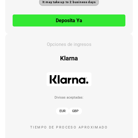
It may take up to 2 business days
Deposita Ya
Opciones de ingresos
Klarna
Divisas aceptadas:
EUR
GBP
TIEMPO DE PROCESO APROXIMADO