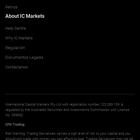
Retiros
About IC Markets
Help Centre
Why IC Markets
Regulación
Documentos Legales
Contáctanos
International Capital Markets Pty Ltd with registration number 123 289 109, is
regulated by the Australian Securities and Investments Commission with License
No. 335692.
CFD Trading
Risk Warning: Trading Derivatives carries a high level of risk to your capital and you
should only trade with money you can afford to lose. Trading Derivatives may not be