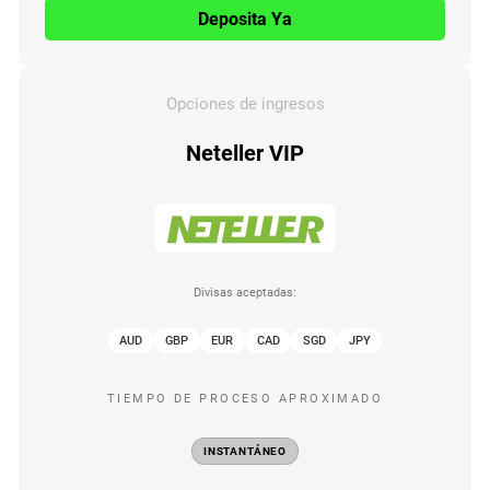
Deposita Ya
Opciones de ingresos
Neteller VIP
Divisas aceptadas:
AUD
GBP
EUR
CAD
SGD
JPY
TIEMPO DE PROCESO APROXIMADO
INSTANTÁNEO