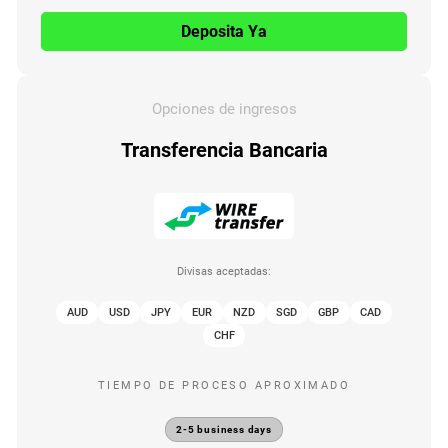
Deposita Ya
Opciones de ingresos
Transferencia Bancaria
Divisas aceptadas:
AUD
USD
JPY
EUR
NZD
SGD
GBP
CAD
CHF
TIEMPO DE PROCESO APROXIMADO
2-5 business days