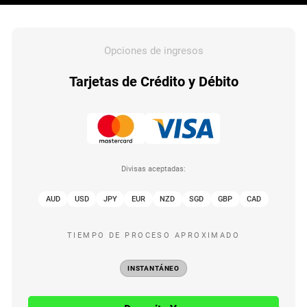
Opciones de ingresos
Tarjetas de Crédito y Débito
Divisas aceptadas:
AUD
USD
JPY
EUR
NZD
SGD
GBP
CAD
TIEMPO DE PROCESO APROXIMADO
INSTANTÁNEO