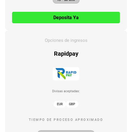
Deposita Ya
Opciones de ingresos
Rapidpay
Divisas aceptadas:
EUR
GBP
TIEMPO DE PROCESO APROXIMADO