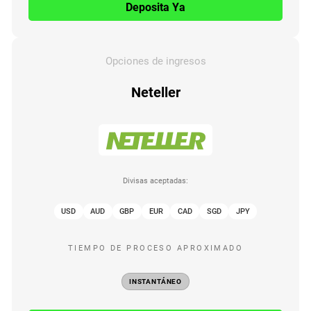
Deposita Ya
Opciones de ingresos
Neteller
Divisas aceptadas:
USD
AUD
GBP
EUR
CAD
SGD
JPY
TIEMPO DE PROCESO APROXIMADO
INSTANTÁNEO