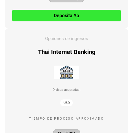
Deposita Ya
Opciones de ingresos
Thai Internet Banking
Divisas aceptadas:
USD
TIEMPO DE PROCESO APROXIMADO
15 - 30 min