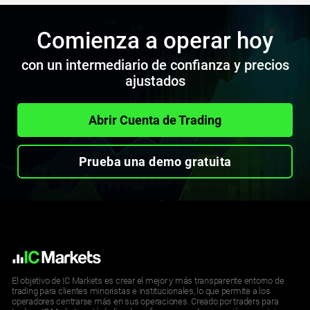
Comienza a operar hoy
con un intermediario de confianza y precios
ajustados
Abrir Cuenta de Trading
Prueba una demo gratuita
El objetivo de IC Markets es crear el mejor y más transparente entorno de
trading para clientes minoristas e institucionales, lo que permite a los
operadores centrarse más en sus operaciones. Creado por traders para