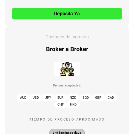
Deposita Ya
Opciones de ingresos
Broker a Broker
Divisas aceptadas:
AUD
USD
JPY
EUR
NZD
SGD
GBP
CAD
CHF
HKD
TIEMPO DE PROCESO APROXIMADO
2-5 business days