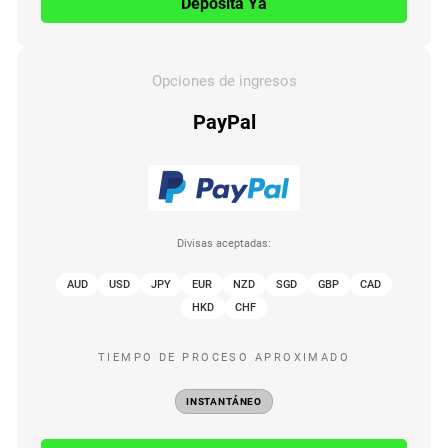
Deposita Ya
Opciones de ingresos
PayPal
Divisas aceptadas:
AUD
USD
JPY
EUR
NZD
SGD
GBP
CAD
HKD
CHF
TIEMPO DE PROCESO APROXIMADO
INSTANTÁNEO