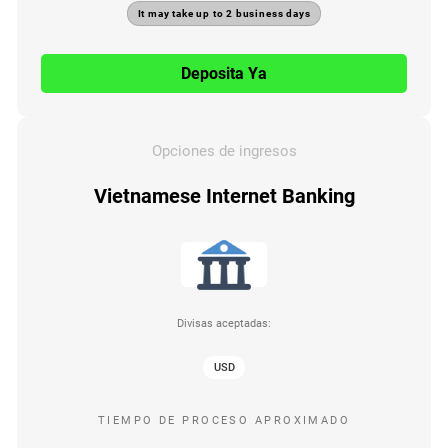
It may take up to 2 business days
Deposita Ya
Opciones de ingresos
Vietnamese Internet Banking
Divisas aceptadas:
USD
TIEMPO DE PROCESO APROXIMADO