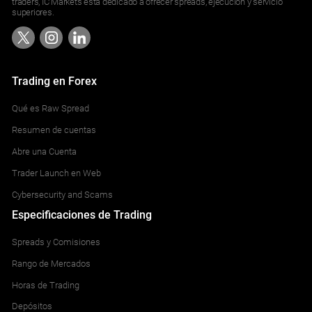
traders, IC Markets está dedicado a ofrecer spreads, ejecución y servicio
superiores.
Trading en Forex
Qué es Raw Spread
Resumen de cuentas
Abre una Cuenta
Trader Launch en Web
Cybersecurity and Scams
Especificaciones de Trading
Spreads y Comisiones
Rango de Mercados
Horas de Trading
Depósitos