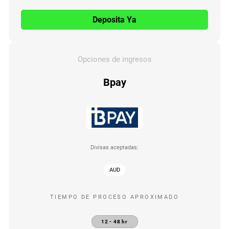
Deposita Ya
Opciones de ingresos
Bpay
Divisas aceptadas:
AUD
TIEMPO DE PROCESO APROXIMADO
12 - 48 hr