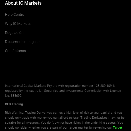
About IC Markets
Help Centre
Why IC Markets
Regulación
Documentos Legales
Contáctanos
International Capital Markets Pty Ltd with registration number 123 289 109, is
regulated by the Australian Securities and Investments Commission with License
No. 335692.
CFD Trading
Risk Warning: Trading Derivatives carries a high level of risk to your capital and you
should only trade with money you can afford to lose. Trading Derivatives may not be
suitable for all investors. You don't own or have rights in the underlying assets. You
should consider whether you are part of our target market by reviewing our
Target