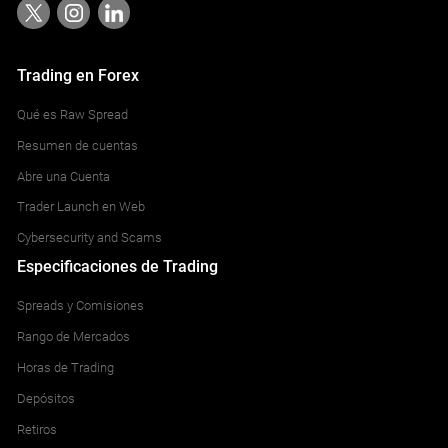
Trading en Forex
Qué es Raw Spread
Resumen de cuentas
Abre una Cuenta
Trader Launch en Web
Cybersecurity and Scams
Especificaciones de Trading
Spreads y Comisiones
Rango de Mercados
Horas de Trading
Depósitos
Retiros