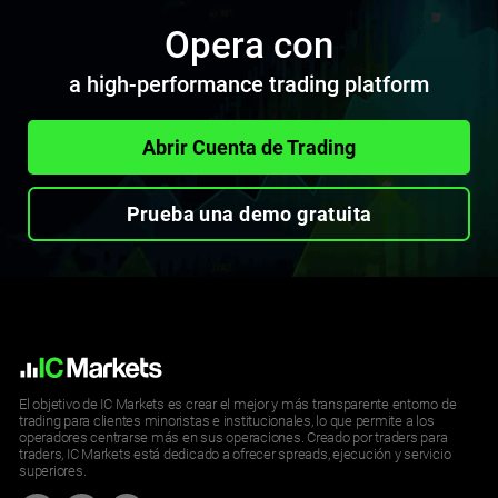
Opera con
a high-performance trading platform
Abrir Cuenta de Trading
Prueba una demo gratuita
El objetivo de IC Markets es crear el mejor y más transparente entorno de
trading para clientes minoristas e institucionales, lo que permite a los
operadores centrarse más en sus operaciones. Creado por traders para
traders, IC Markets está dedicado a ofrecer spreads, ejecución y servicio
superiores.