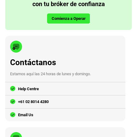
con tu bróker de confianza
Comienza a Operar
Contáctanos
Estamos aquí las 24 horas de lunes y domingo.
Help Centre
+61 02 8014 4280
Email Us