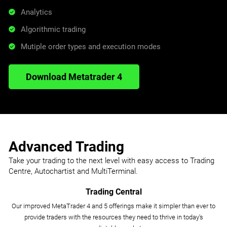
Analytics
Algorithmic trading
Mutiple order types and execution modes
Download Metatrader 4
Advanced Trading
Take your trading to the next level with easy access to Trading
Centre, Autochartist and MultiTerminal.
Trading Central
Our improved MetaTrader 4 and 5 offerings make it simpler than ever to
provide traders with the resources they need to thrive in today's