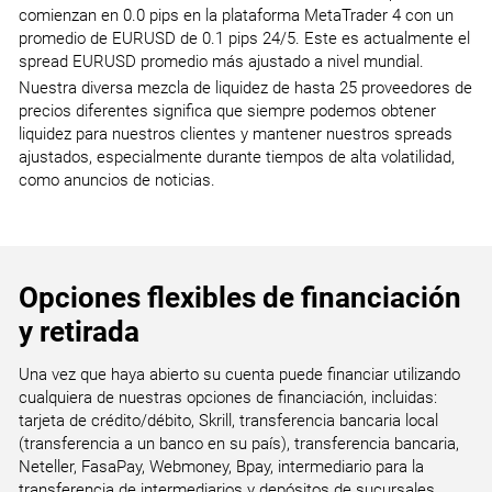
comienzan en 0.0 pips en la plataforma MetaTrader 4 con un
promedio de EURUSD de 0.1 pips 24/5. Este es actualmente el
spread EURUSD promedio más ajustado a nivel mundial.
Nuestra diversa mezcla de liquidez de hasta 25 proveedores de
precios diferentes significa que siempre podemos obtener
liquidez para nuestros clientes y mantener nuestros spreads
ajustados, especialmente durante tiempos de alta volatilidad,
como anuncios de noticias.
Opciones flexibles de financiación
y retirada
Una vez que haya abierto su cuenta puede financiar utilizando
cualquiera de nuestras opciones de financiación, incluidas:
tarjeta de crédito/débito, Skrill, transferencia bancaria local
(transferencia a un banco en su país), transferencia bancaria,
Neteller, FasaPay, Webmoney, Bpay, intermediario para la
transferencia de intermediarios y depósitos de sucursales.