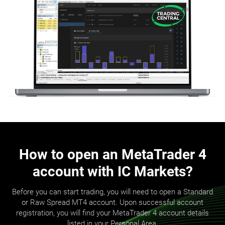
How to open an MetaTrader 4
account with IC Markets?
Before you can start trading, you will need to open a Standard
or Raw Spread MT4 account. Upon successful account
registration, you will find your MetaTrader 4 account details
listed in your Personal Area.