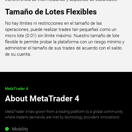
Tamaño de Lotes Flexibles
No hay límites ni restricciones en el tamaño de las
operaciones, puede realizar trades tan pequeñas como un
micro lote (0.01) sin límite máximo. Nuestro tamaño de lote
flexible le permite probar la plataforma con un riesgo mínimo y
administrar el tamaño de sus trades de acuerdo con el saldo
de su cuenta.
MetaTrader 4
About MetaTrader 4
MetaTrader 4 has grown from a trading platform to a global community
where trader’s demands are met by technology provider’s innovations.
Mobility