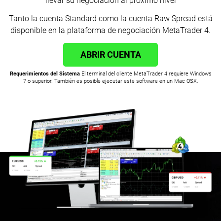
llevar su negociación al próximo nivel
Tanto la cuenta Standard como la cuenta Raw Spread está
disponible en la plataforma de negociación MetaTrader 4.
ABRIR CUENTA
Requerimientos del Sistema
El terminal del cliente MetaTrader 4 requiere Windows
7 o superior. También es posible ejecutar este software en un Mac OSX.