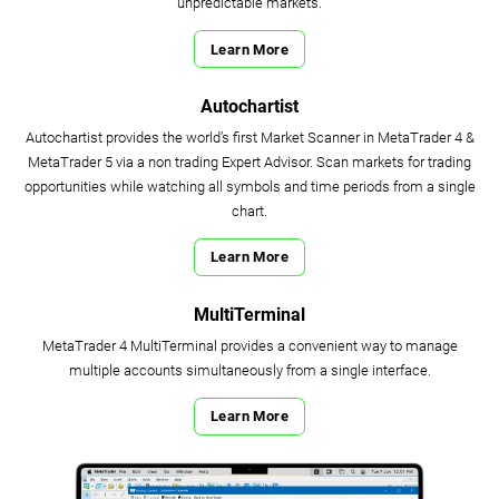
unpredictable markets.
Learn More
Autochartist
Autochartist provides the world’s first Market Scanner in MetaTrader 4 &
MetaTrader 5 via a non trading Expert Advisor. Scan markets for trading
opportunities while watching all symbols and time periods from a single
chart.
Learn More
MultiTerminal
MetaTrader 4 MultiTerminal provides a convenient way to manage
multiple accounts simultaneously from a single interface.
Learn More