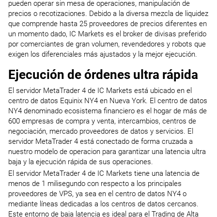
pueden operar sin mesa de operaciones, manipulación de
precios o recotizaciones. Debido a la diversa mezcla de liquidez
que comprende hasta 25 proveedores de precios diferentes en
un momento dado, IC Markets es el broker de divisas preferido
por comerciantes de gran volumen, revendedores y robots que
exigen los diferenciales más ajustados y la mejor ejecución.
Ejecución de órdenes ultra rápida
El servidor MetaTrader 4 de IC Markets está ubicado en el
centro de datos Equinix NY4 en Nueva York. El centro de datos
NY4 denominado ecosistema financiero es el hogar de más de
600 empresas de compra y venta, intercambios, centros de
negociación, mercado proveedores de datos y servicios. El
servidor MetaTrader 4 está conectado de forma cruzada a
nuestro modelo de operacion para garantizar una latencia ultra
baja y la ejecución rápida de sus operaciones.
El servidor MetaTrader 4 de IC Markets tiene una latencia de
menos de 1 milisegundo con respecto a los principales
proveedores de VPS, ya sea en el centro de datos NY4 o
mediante líneas dedicadas a los centros de datos cercanos.
Este entorno de baja latencia es ideal para el Trading de Alta