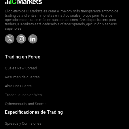
El objetivo de IC Markets es crear el mejor y más transparente entorno de
trading para clientes minoristas e institucionales, lo que permite a los
operadores centrarse más en sus operaciones. Creado por traders para
traders, IC Markets está dedicado a ofrecer spreads, ejecución y servicio
superiores.
Trading en Forex
Qué es Raw Spread
Resumen de cuentas
Abre una Cuenta
Trader Launch en Web
Cybersecurity and Scams
Especificaciones de Trading
Spreads y Comisiones