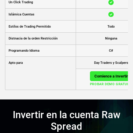
Un Click Trading
Islámica Cuentas
Estilos de Trading Permitido
Todo
Distnacia de la orden Restricción
Ninguna
Programando Idioma
C#
Day Traders y Scalpers
Apto para
Comience a Invertir
PROBAR DEMO GRATUITA
Invertir en la cuenta Raw
Spread