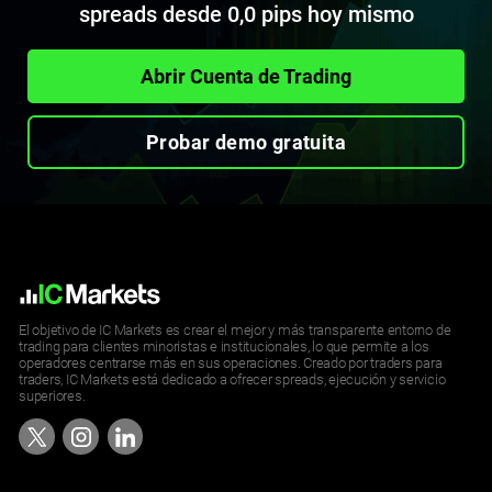
spreads desde 0,0 pips hoy mismo
Abrir Cuenta de Trading
Probar demo gratuita
El objetivo de IC Markets es crear el mejor y más transparente entorno de
trading para clientes minoristas e institucionales, lo que permite a los
operadores centrarse más en sus operaciones. Creado por traders para
traders, IC Markets está dedicado a ofrecer spreads, ejecución y servicio
superiores.