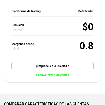
Plataforma de trading
MetaTrader
$0
Comisión
(por lote)
0.8
Márgenes desde
(pips)
¡Empiece Ya a Invertir !
PROBAR DEMO GRATUITA
COMPARAR CARACTERÍSTICAS DE LAS CUENTAS