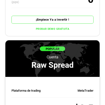
(pips)
¡Empiece Ya a Invertir !
PROBAR DEMO GRATUITA
POPULAR
Cuenta
Raw Spread
Plataforma de trading
MetaTrader