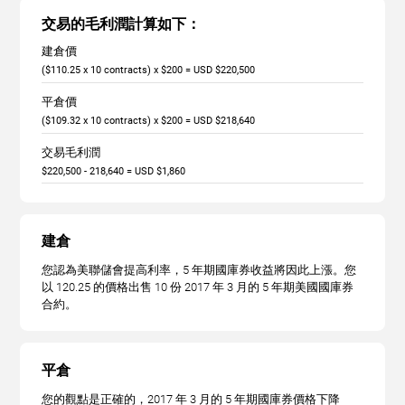
交易的毛利潤計算如下：
建倉價
($110.25 x 10 contracts) x $200 = USD $220,500
平倉價
($109.32 x 10 contracts) x $200 = USD $218,640
交易毛利潤
$220,500 - 218,640 = USD $1,860
建倉
您認為美聯儲會提高利率，5 年期國庫券收益將因此上漲。您
以 120.25 的價格出售 10 份 2017 年 3 月的 5 年期美國國庫券
合約。
平倉
您的觀點是正確的，2017 年 3 月的 5 年期國庫券價格下降