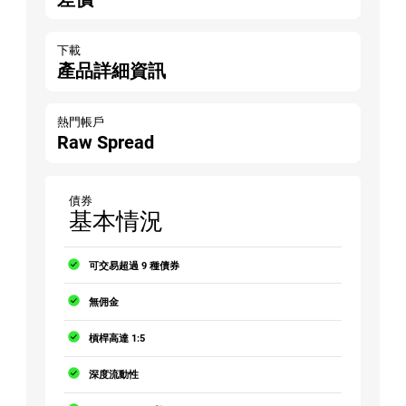
下載
產品詳細資訊
熱門帳戶
Raw Spread
債券
基本情況
可交易超過 9 種債券
無佣金
槓桿高達 1:5
深度流動性