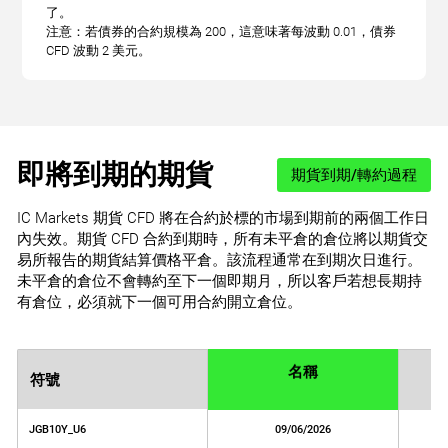
了。
注意：若債券的合約規模為 200，這意味著每波動 0.01，債券
CFD 波動 2 美元。
即將到期的期貨
期貨到期/轉約過程
IC Markets 期貨 CFD 將在合約於標的市場到期前的兩個工作日
內失效。期貨 CFD 合約到期時，所有未平倉的倉位將以期貨交
易所報告的期貨結算價格平倉。該流程通常在到期次日進行。
未平倉的倉位不會轉約至下一個即期月，所以客戶若想長期持
有倉位，必須就下一個可用合約開立倉位。
名稱
符號
JGB10Y_U6
09/06/2026