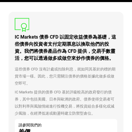
IC Markets 債券 CFD 以固定收益債券為基礎，這
些債券向投資者支付定期票息以換取他們的投
資。我們將債券產品作為 CFD 提供，交易手數靈
活，您可以透過做多或做空來炒作債券的價格。
這些債券 CFD 沒有計處或扣除利息，就如同其基於的標的期
貨市場一樣。因此，您只需關注債券的價格並據此做多或做
空即可。
IC Markets 提供的債券 CFD 基於評級較高的政府發行的債
券，其中包括美國、日本與歐洲的政府。債券使得交易者可
以對利率與風險情緒進行投機交易，將投資組合多樣化或減
少風險，在經濟低迷或動盪時建立防禦型倉位。
請參閱我們的
差價