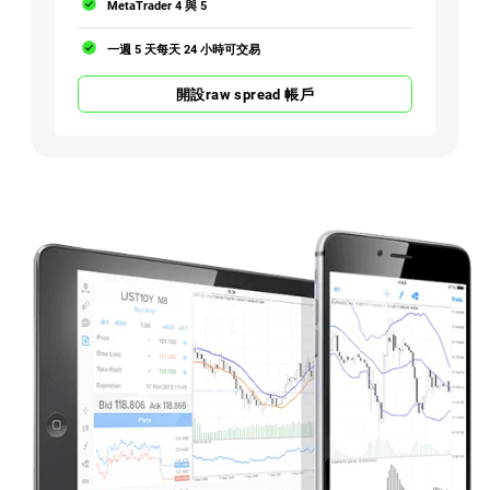
MetaTrader 4 與 5
一週 5 天每天 24 小時可交易
開設raw spread 帳戶