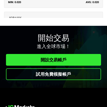
0.020
0.020
JGB10Y
Japanese 10 YR
0.030
0.034
開始交易
UKGB
進入全球市場！
UK Long Gilt
0.010
0.012
開設交易帳戶
UST05Y
試用免費模擬帳戶
US 5 YR T-Note
0.014
0.014
UST10Y
US 10 YR T-Note