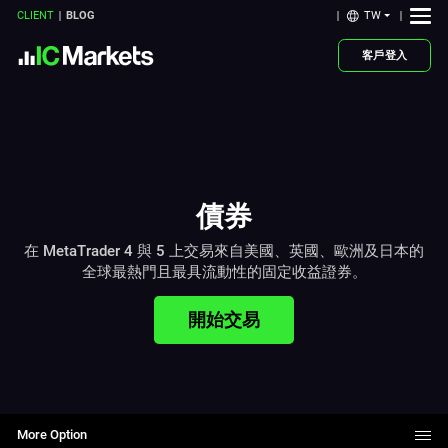
TW
CLIENT
BLOG
客戶登入
債券
在 MetaTrader 4 與 5 上交易來自美國、英國、歐洲及日本的
全球最熱門且最具流動性的固定收益證券。
開始交易
More Option