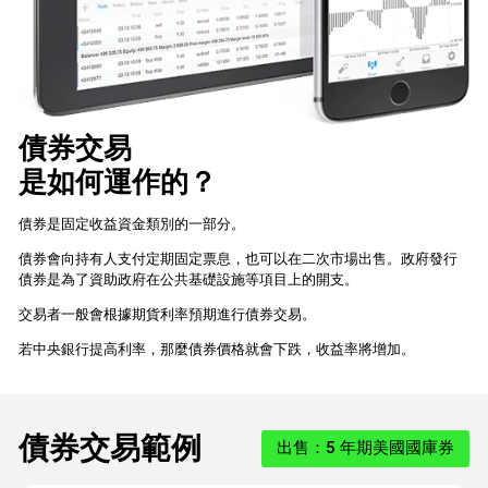
債券交易
是如何運作的？
債券是固定收益資金類別的一部分。
債券會向持有人支付定期固定票息，也可以在二次市場出售。政府發行
債券是為了資助政府在公共基礎設施等項目上的開支。
交易者一般會根據期貨利率預期進行債券交易。
若中央銀行提高利率，那麼債券價格就會下跌，收益率將增加。
債券交易範例
出售：5 年期美國國庫券