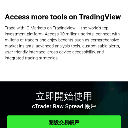
Access more tools on TradingView
Trade with IC Markets on TradingView — the world's top
investment platform. Access 10 million+ scripts, connect with
millions of traders and enjoy benefits such as comprehensive
market insights, advanced analysis tools, customisable alerts,
user-friendly interface, cross-device accessibility, and
integrated trading strategies.
立即開始使用
cTrader Raw Spread 帳戶
開設交易帳戶