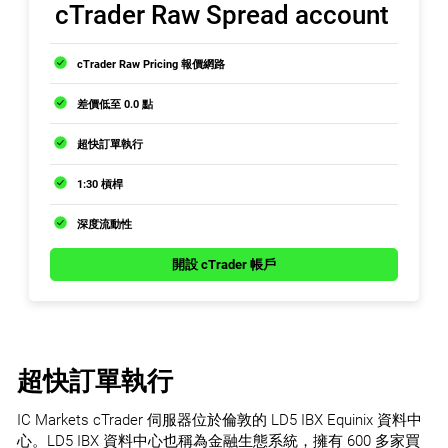
cTrader Raw Spread account
cTrader Raw Pricing 報價網路
差價低至 0.0 點
超快訂單執行
1:30 槓桿
深度流動性
開設 cTrader 帳戶
超快訂單執行
IC Markets cTrader 伺服器位於倫敦的 LD5 IBX Equinix 資料中
心。LD5 IBX 資料中心也稱為金融生態系統，擁有 600 多家買