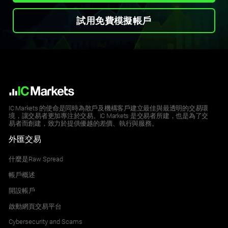
試用免費模擬帳戶
IC Markets 的使命是同時為散戶及機構客戶建立最佳與最透明的交易環
境，讓交易者更加專注於交易。IC Markets 是交易者所建，也是為了交
易者而創建，致力於提供優越的差價、執行與服務。
外匯交易
什麼是Raw Spread
帳戶概述
開設帳戶
啟動網頁交易平台
Cybersecurity and Scams