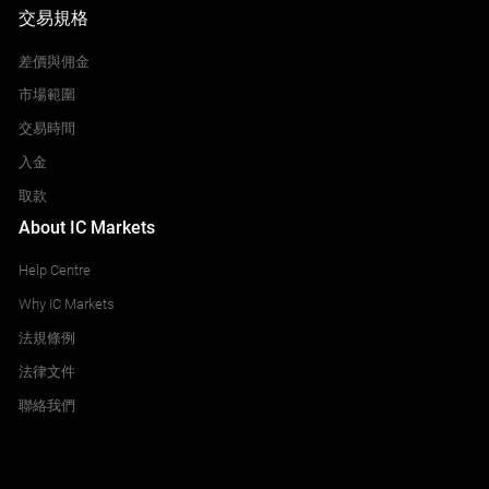
交易規格
差價與佣金
市場範圍
交易時間
入金
取款
About IC Markets
Help Centre
Why IC Markets
法規條例
法律文件
聯絡我們