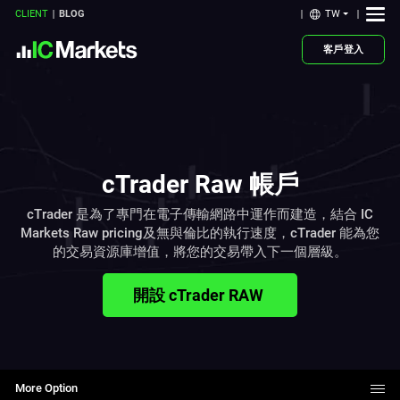
TW
CLIENT
BLOG
客戶登入
cTrader Raw 帳戶
cTrader 是為了專門在電子傳輸網路中運作而建造，結合 IC
Markets Raw pricing及無與倫比的執行速度，cTrader 能為您
的交易資源庫增值，將您的交易帶入下一個層級。
開設 cTrader RAW
More Option