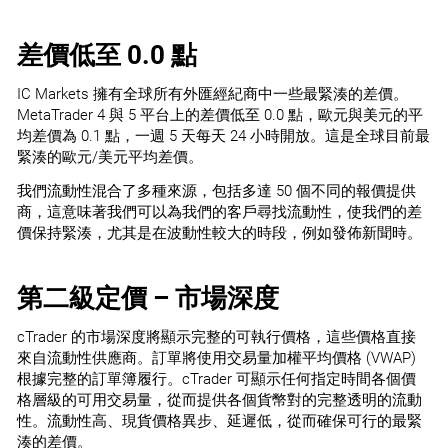
差價低至 0.0 點
IC Markets 擁有全球所有外匯經紀商中一些最緊湊的差價。
MetaTrader 4 與 5 平台上的差價低至 0.0 點，歐元與美元的平
均差價為 0.1 點，一週 5 天每天 24 小時開放。這是全球目前最
緊湊的歐元/美元平均差價。
我們流動性混合了多種來源，包括多達 50 個不同的報價提供
商，這意味著我們可以為我們的客戶尋找流動性，使我們的差
價保持緊湊，尤其是在波動性較大的時段，例如發佈新聞時。
第二級定價 – 市場深度
cTrader 的市場深度將顯示完整的可執行價格，這些價格直接
來自流動性供應商。訂單將使用交易量加權平均價格 (VWAP)
根據完整的訂單簿履行。cTrader 可顯示任何指定時間各個價
格層級的可用交易量，從而提供各個貨幣對的完整透明的流動
性。流動性高、現貨價格異步、延遲低，從而確保可行的最緊
湊的差價。