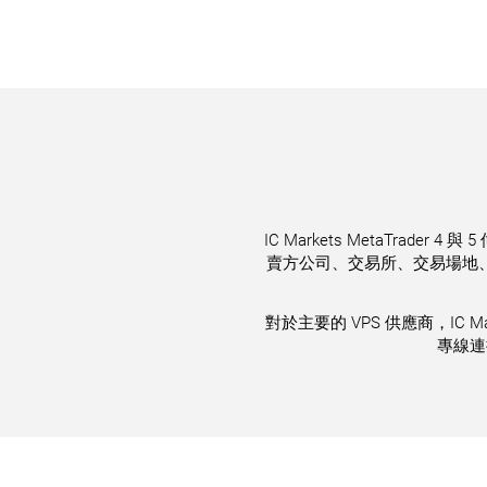
IC Markets MetaTrade
賣方公司、交易所、交易場地、市
對於主要的 VPS 供應商，IC M
專線連