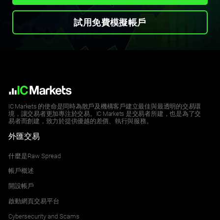
試用免費模擬帳戶
IC Markets 的使命是同時為散戶及機構客戶建立最佳與最透明的交易環
境，讓交易者更加專注於交易。IC Markets 是交易者所建，也是為了交
易者而創建，致力於提供優越的差價、執行與服務。
外匯交易
什麼是Raw Spread
帳戶概述
開設帳戶
啟動網頁交易平台
Cybersecurity and Scams