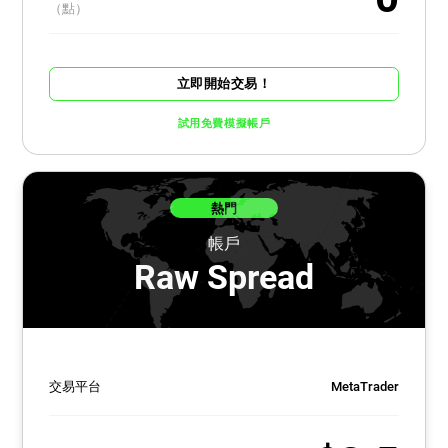
（點）
立即開始交易！
試用免費模擬帳戶
熱門
帳戶
Raw Spread
交易平台
MetaTrader