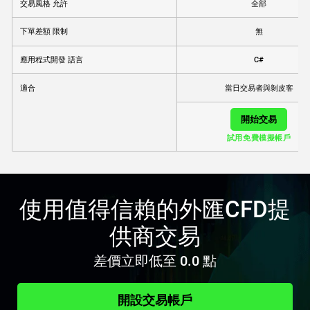
交易風格 允許
全部
下單差額 限制
無
應用程式開發 語言
C#
當日交易者與剝皮客
適合
開始交易
試用免費模擬帳戶
使用值得信賴的外匯CFD提
供商交易
差價立即低至 0.0 點
開設交易帳戶