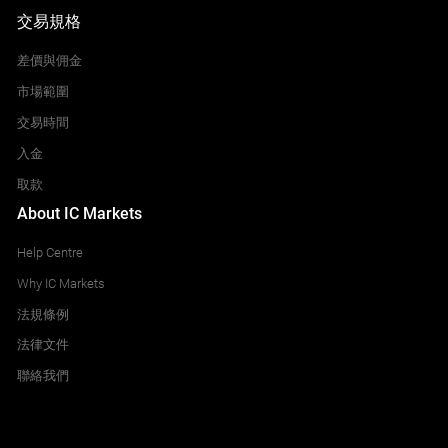
交易規格
差價與佣金
市場範圍
交易時間
入金
取款
About IC Markets
Help Centre
Why IC Markets
法規條例
法律文件
聯絡我們