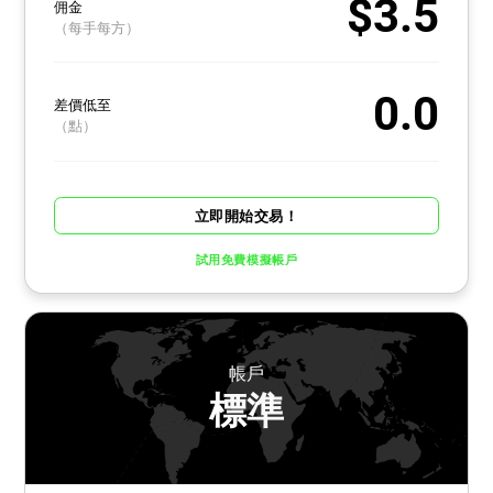
$3.5
佣金
（每手每方）
0.0
差價低至
（點）
立即開始交易！
試用免費模擬帳戶
帳戶
標準