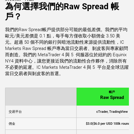
為何選擇我們的Raw Spread 帳
戶？
我們的Raw Spread帳戶提供部分可能的最低差價。我們的平均
歐元/美元差價是 0.1 點，每手每方僅收取小額佣金 3.50 美
元。超過 50 個不同的銀行與暗池流動性來源提供流動性，IC
Markets Raw Spread 帳戶專為當日交易者、剝皮客與專家顧問
而創造。我們的 MetaTrader 4 與 5 伺服器位於紐約的 Equinix
NY4 資料中心，讓您更接近我們的流動性合作夥伴，消除所有
不必要的延遲。IC Markets MetaTrader 4 與 5 平台是全球活躍
當日交易者與剝皮客的首選。
帳戶
Raw Spread
交易平台
cTrader, TradingView
佣金
$3.0
($6.0 per USD 100k round tu