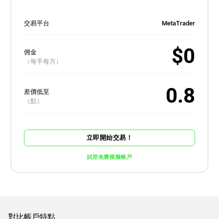
交易平台
MetaTrader
$0
佣金
（每手每方）
0.8
差價低至
（點）
立即開始交易！
試用免費模擬帳戶
對比帳戶特點