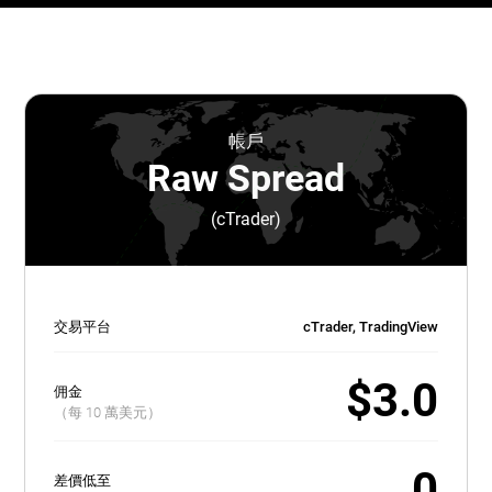
帳戶
Raw Spread
(cTrader)
交易平台
cTrader, TradingView
$3.0
佣金
（每 10 萬美元）
0
差價低至